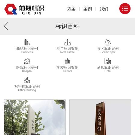
方案
案例
我们
标识百科
商场标识案例
地产标识案例
景区标识案例
Business
Real estate
Scenic spot
医院标识案例
学校标识案例
酒店标识案例
Hospital
School
Hotel
写字楼标识案例
Office building