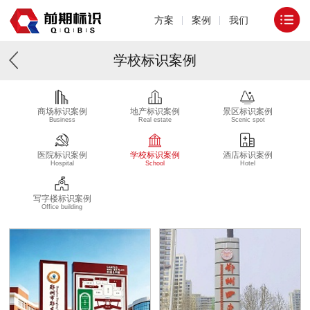
方案
案例
我们
学校标识案例
商场标识案例
地产标识案例
景区标识案例
Business
Real estate
Scenic spot
医院标识案例
学校标识案例
酒店标识案例
Hospital
School
Hotel
写字楼标识案例
Office building