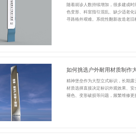
随着就诊人数持续增加，很多建成时
色变形、科室指引混乱、缺少适老化
寻路格外艰难。系统性翻新改造老旧
如何挑选户外耐用材质制作
精神堡垒作为大型立式标识，长期露
材质选择直接决定标识外观效果、安
褪色、变形破损等问题，频繁维修更