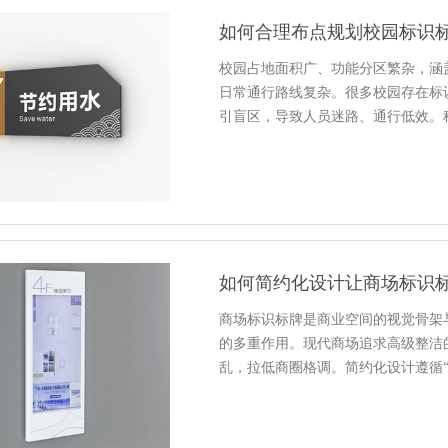
如何合理布点规划校园标识
校园占地面积广、功能分区繁杂，涵
日常通行路线复杂。很多校园存在标
引盲区，导致人员迷路、通行低效。
如何简约化设计让商场标识
商场标识标牌是商业空间的视觉骨架
的多重作用。现代商场追求高级整洁
乱，拉低商圈格调。简约化设计遵循“