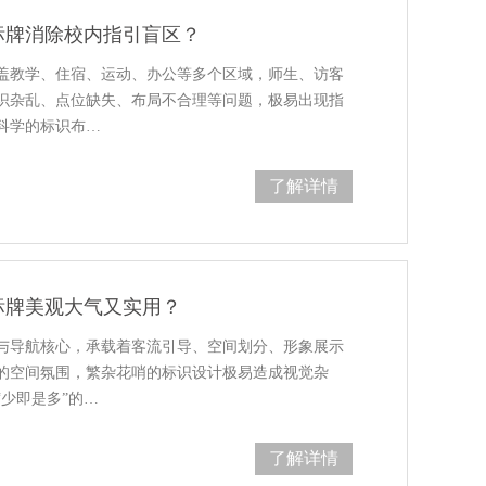
标牌消除校内指引盲区？
盖教学、住宿、运动、办公等多个区域，师生、访客
识杂乱、点位缺失、布局不合理等问题，极易出现指
科学的标识布…
了解详情
标牌美观大气又实用？
与导航核心，承载着客流引导、空间划分、形象展示
的空间氛围，繁杂花哨的标识设计极易造成视觉杂
少即是多”的…
了解详情