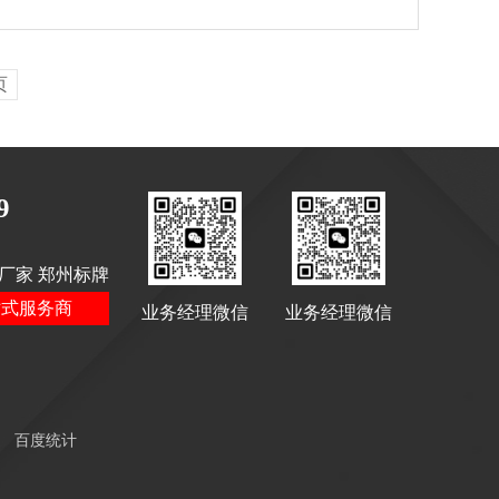
页
9
厂家 郑州标牌
站式服务商
业务经理微信
业务经理微信
百度统计