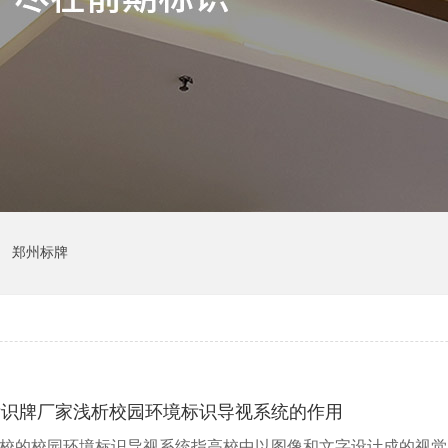
郑州标牌
标识牌厂家浅析校园环境标识导视系统的作用
校的校园环境标识导视系统指高校中以图像和文字设计成的视觉