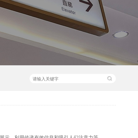
展示，利用传递有效信息和吸引人们注意力等