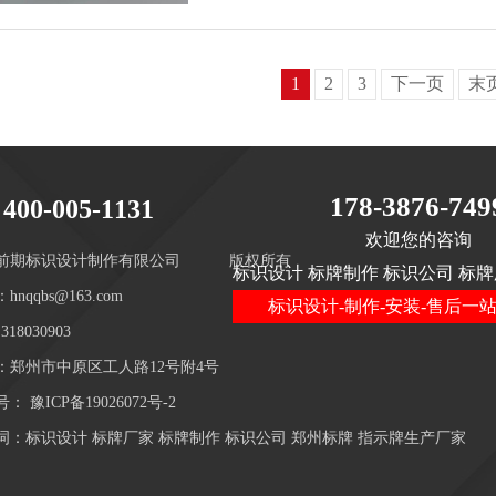
1
2
3
下一页
末
178-3876-749
400-005-1131
欢迎您的咨询
前期标识设计制作有限公司
版权所有
标识设计 标牌制作 标识公司 标牌
hnqqbs@163.com
标识设计-制作-安装-售后一
18030903
：郑州市中原区工人路12号附4号
号：
豫ICP备19026072号-2
词：标识设计 标牌厂家 标牌制作 标识公司 郑州标牌 指示牌生产厂家