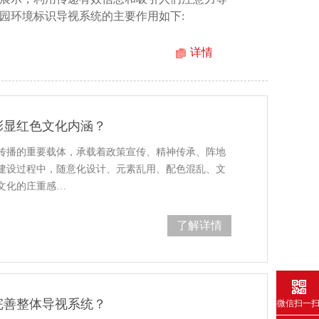
园环境标识导视系统的主要作用如下:
详情
彰显红色文化内涵？
传播的重要载体，承载着政策宣传、精神传承、阵地
建设过程中，随意化设计、元素乱用、配色混乱、文
文化的庄重感…
了解详情
完善整体导视系统？
微信扫一