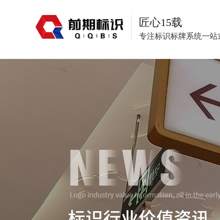
匠心15载
专注标识标牌系统一站