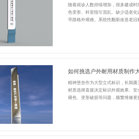
随着就诊人数持续增加，很多建成时
色变形、科室指引混乱、缺少适老化
寻路格外艰难。系统性翻新改造老旧
如何挑选户外耐用材质制作
精神堡垒作为大型立式标识，长期露
材质选择直接决定标识外观效果、安
褪色、变形破损等问题，频繁维修更