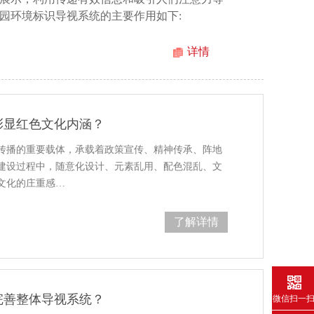
园环境标识导视系统的主要作用如下:
详情
彰显红色文化内涵？
传播的重要载体，承载着政策宣传、精神传承、阵地
建设过程中，随意化设计、元素乱用、配色混乱、文
文化的庄重感…
了解详情
完善整体导视系统？
微信扫一