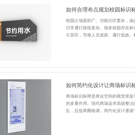
如何合理布点规划校园标识
校园占地面积广、功能分区繁杂，涵
日常通行路线复杂。很多校园存在标
引盲区，导致人员迷路、通行低效。
如何简约化设计让商场标识
商场标识标牌是商业空间的视觉骨架
的多重作用。现代商场追求高级整洁
乱，拉低商圈格调。简约化设计遵循“