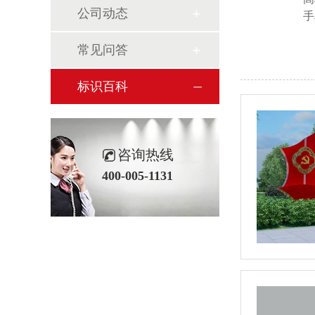
公司动态
手
常见问答
标识百科
咨询热线
400-005-1131