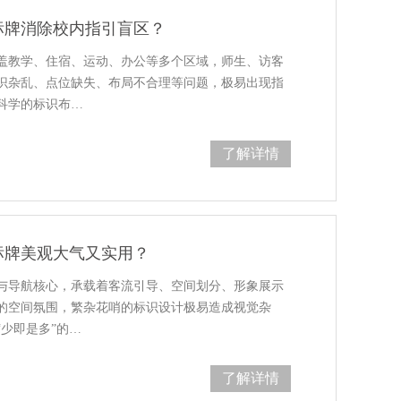
标牌消除校内指引盲区？
盖教学、住宿、运动、办公等多个区域，师生、访客
识杂乱、点位缺失、布局不合理等问题，极易出现指
科学的标识布…
了解详情
标牌美观大气又实用？
与导航核心，承载着客流引导、空间划分、形象展示
的空间氛围，繁杂花哨的标识设计极易造成视觉杂
少即是多”的…
了解详情