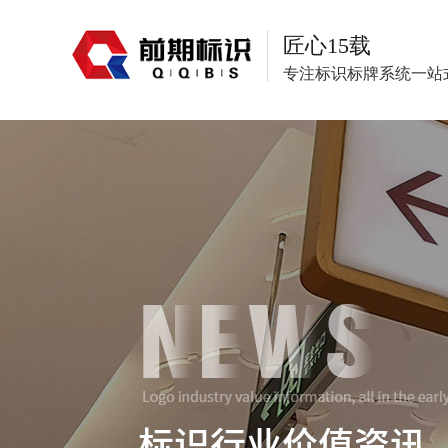
匠心15载
专注标识标牌系统一站