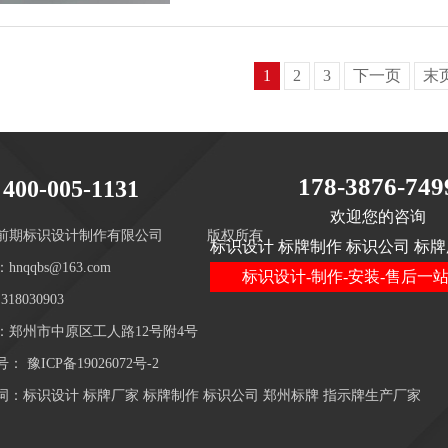
1
2
3
下一页
末
178-3876-749
400-005-1131
欢迎您的咨询
前期标识设计制作有限公司
版权所有
标识设计 标牌制作 标识公司 标牌
hnqqbs@163.com
标识设计-制作-安装-售后一
18030903
：郑州市中原区工人路12号附4号
号：
豫ICP备19026072号-2
词：标识设计 标牌厂家 标牌制作 标识公司 郑州标牌 指示牌生产厂家