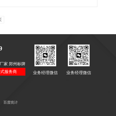
页
9
厂家 郑州标牌
站式服务商
业务经理微信
业务经理微信
百度统计