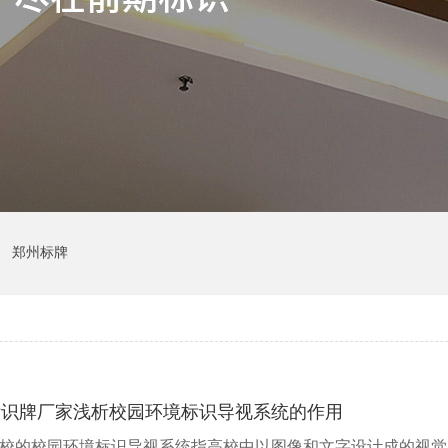
郑州标牌
标识牌厂家浅析校园环境标识导视系统的作用
校的校园环境标识导视系统指高校中以图像和文字设计成的视觉