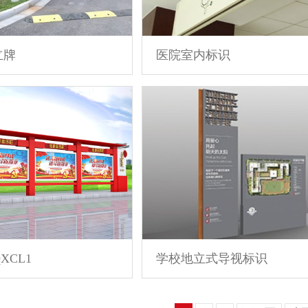
立牌
医院室内标识
XCL1
学校地立式导视标识