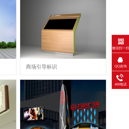
微信扫一
商场引导标识
QQ咨询
400电话