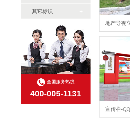
其它标识
地产导视
全国服务热线
400-005-1131
宣传栏-QQ