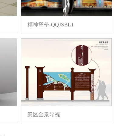
精神堡垒-QQJSBL1
景区全景导视