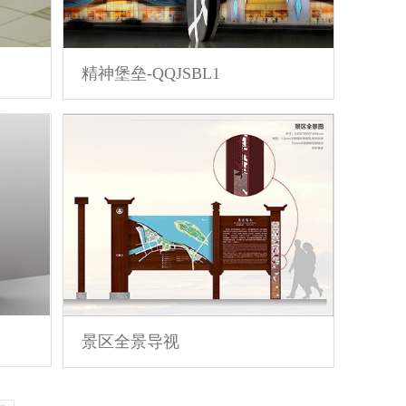
精神堡垒-QQJSBL1
景区全景导视