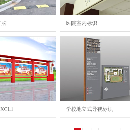
立牌
医院室内标识
XCL1
学校地立式导视标识