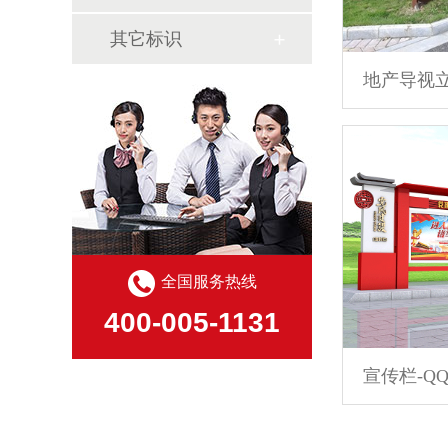
其它标识
地产导视
全国服务热线
400-005-1131
宣传栏-QQ