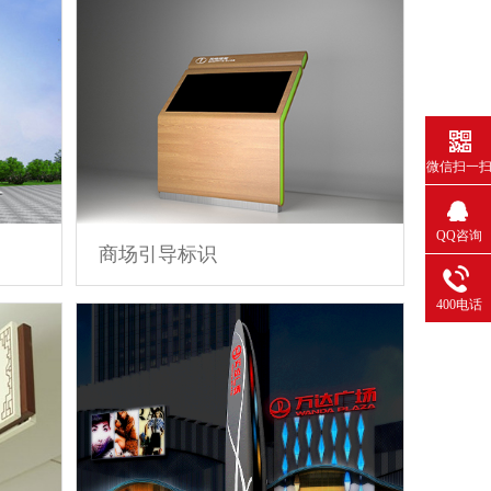
微信扫一
QQ咨询
商场引导标识
400电话