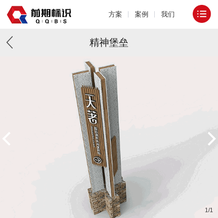
方案
案例
我们
精神堡垒
1
/
1