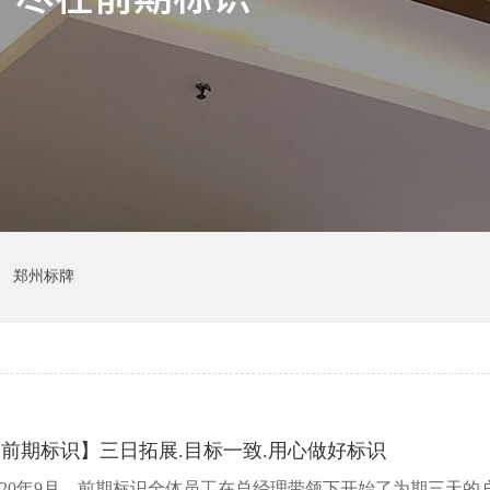
郑州标牌
前期标识】三日拓展.目标一致.用心做好标识
020年9月，前期标识全体员工在总经理带领下开始了为期三天