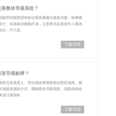
完善整体导视系统？
间较早的医院原有标识系统暴露出诸多问题：标牌褪
设计、应急标识模糊不清，让患者尤其是老年人看病
标识，不只是…
了解详情
科室导视标牌？
病患尤其是老人、初次就诊者很容易在院区迷路。规
区域最直观的方式，既能简化寻路流程，还能借助色
体设计落地时…
了解详情