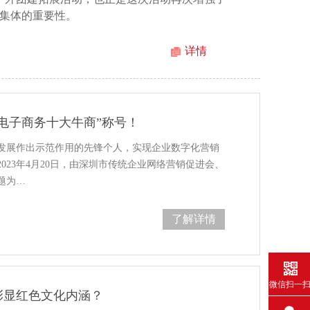
集体的重要性。
详情
电子商务十大牛商”称号！
发展作出示范作用的先锋个人，实现企业数字化营销
023年4月20日，由深圳市传统企业网络营销促进会、
题为…
了解详情
微信扫一
彰显红色文化内涵？