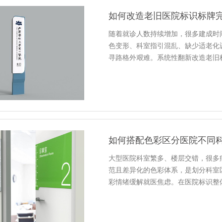
如何改造老旧医院标识标牌
随着就诊人数持续增加，很多建成时
色变形、科室指引混乱、缺少适老化
寻路格外艰难。系统性翻新改造老旧
如何搭配色彩区分医院不同
大型医院科室繁多、楼层交错，很多
范且差异化的色彩体系，是划分科室
彩情绪缓解就医焦虑。在医院标识整