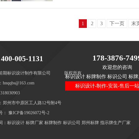
1
2
3
下一页
末
178-3876-749
400-005-1131
欢迎您的咨询
前期标识设计制作有限公司
版权所有
标识设计 标牌制作 标识公司 标牌
hnqqbs@163.com
标识设计-制作-安装-售后一
18030903
：郑州市中原区工人路12号附4号
号：
豫ICP备19026072号-2
词：标识设计 标牌厂家 标牌制作 标识公司 郑州标牌 指示牌生产厂家