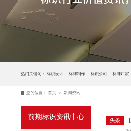
热门关键词：
标识设计
标牌制作
标识公司
标牌厂家
您的位置：
首页
>
新闻资讯
前期标识资讯中心
头条
【
2