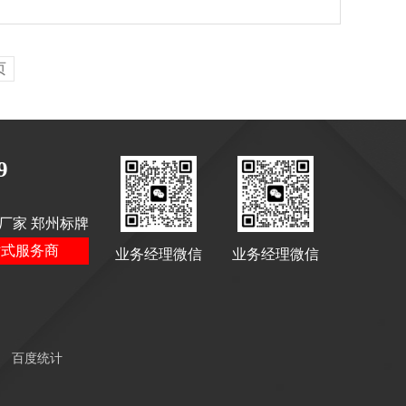
页
9
厂家 郑州标牌
站式服务商
业务经理微信
业务经理微信
百度统计