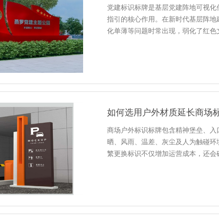
党建标识标牌是基层党建阵地可视化
指引的核心作用。在新时代基层阵地
化单薄等问题时常出现，弱化了红色
如何选用户外材质延长商场
商场户外标识标牌包含精神堡垒、入
晒、风雨、温差、灰尘及人为触碰环
繁更换标识不仅增加运营成本，还会