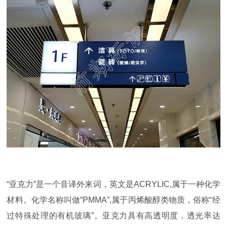
“亚克力”是一个音译外来词，英文是ACRYLIC,属于一种化学
材料。化学名称叫做“PMMA”,属于丙烯酸醇类物质，俗称“经
过特殊处理的有机玻璃”。亚克力具有高透明度，透光率达