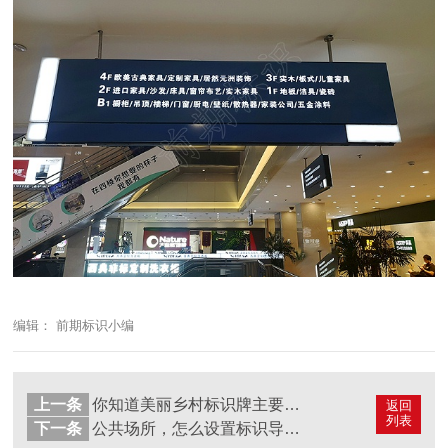
编辑： 前期标识小编
上一条
你知道美丽乡村标识牌主要分哪几类吗？
返回
列表
下一条
公共场所，怎么设置标识导向系统？