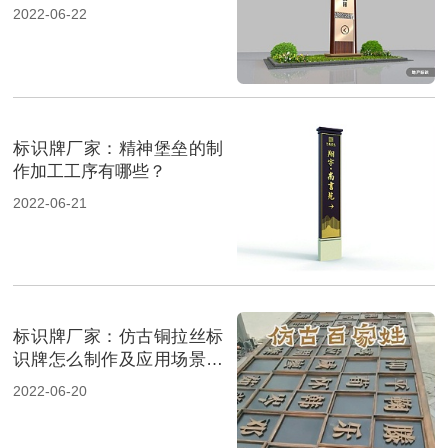
2022-06-22
标识牌厂家：精神堡垒的制
作加工工序有哪些？
2022-06-21
标识牌厂家：仿古铜拉丝标
识牌怎么制作及应用场景都
哪些？
2022-06-20