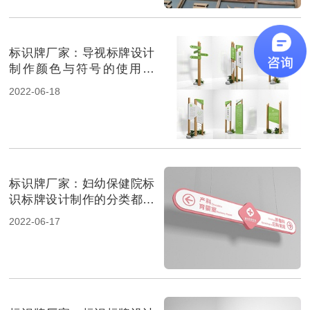
标识牌厂家：导视标牌设计
制作颜色与符号的使用原
则！
2022-06-18
标识牌厂家：妇幼保健院标
识标牌设计制作的分类都有
哪些？
2022-06-17