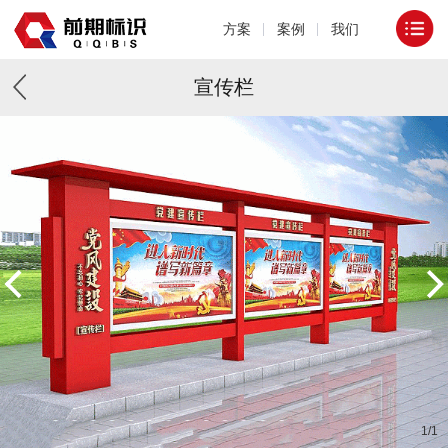
方案
案例
我们
宣传栏
1
/
1