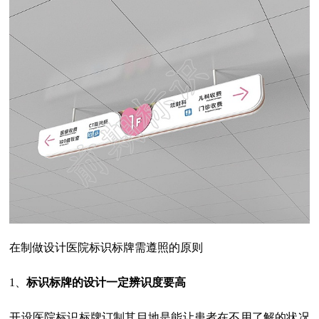
在制做设计医院标识标牌需遵照的原则
1、
标识标牌的设计一定辨识度要高
开设医院标识标牌订制其目地是能让患者在不用了解的状况