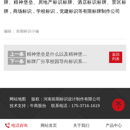
牌、精神堡垒、房地产标识标牌、酒店标识标牌、景区标
牌，商场标识，学校标识，党建标识等有限标牌制作公司
编辑： 前期标识小编
上一条
精神堡垒是什么以及精神堡垒常见材料
返回
列表
下一条
标牌厂分享校园导向标识系统如何艺术化设计
网站地图
版权：河南前期标识设计制作有限公司
技术支持：牛商股份
联系电话：
175-3716-1619
电话咨询
网站首页
关于我们
产品中心