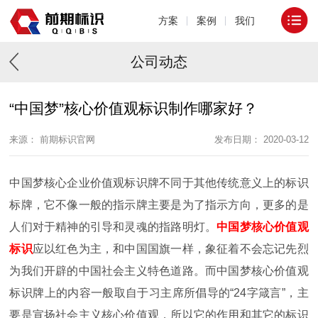
方案
案例
我们
公司动态
“中国梦”核心价值观标识制作哪家好？
来源： 前期标识官网
发布日期： 2020-03-12
中国梦核心企业价值观标识牌不同于其他传统意义上的标识
标牌，它不像一般的指示牌主要是为了指示方向，更多的是
人们对于精神的引导和灵魂的指路明灯。
中国梦核心价值观
标识
应以红色为主，和中国国旗一样，象征着不会忘记先烈
为我们开辟的中国社会主义特色道路。而中国梦核心价值观
标识牌上的内容一般取自于习主席所倡导的“24字箴言”，主
要是宣扬社会主义核心价值观，所以它的作用和其它的标识