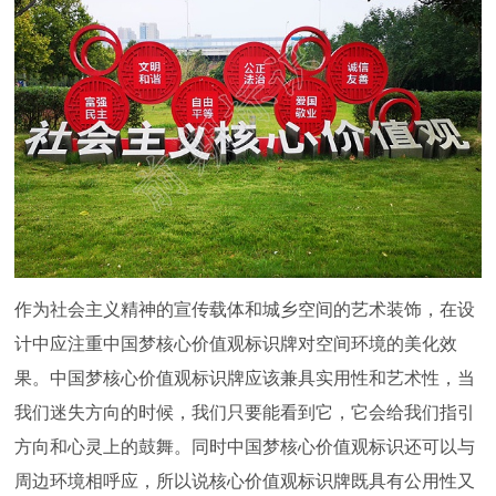
作为社会主义精神的宣传载体和城乡空间的艺术装饰，在设
计中应注重中国梦核心价值观标识牌对空间环境的美化效
果。中国梦核心价值观标识牌应该兼具实用性和艺术性，当
我们迷失方向的时候，我们只要能看到它，它会给我们指引
方向和心灵上的鼓舞。同时中国梦核心价值观标识还可以与
周边环境相呼应，所以说核心价值观标识牌既具有公用性又