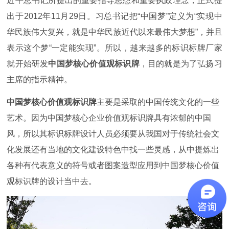
近平总书记所提出的重要指导思想和重要执政理念，正式提
出于2012年11月29日。习总书记把“中国梦”定义为“实现中
华民族伟大复兴，就是中华民族近代以来最伟大梦想”，并且
表示这个梦“一定能实现”。所以，越来越多的标识标牌厂家
就开始研发
中国梦核心价值观标识牌
，目的就是为了弘扬习
主席的指示精神。
中国梦核心价值观标识牌
主要是采取的中国传统文化的一些
艺术。因为中国梦核心企业价值观标识牌具有浓郁的中国
风，所以其标识标牌设计人员必须要从我国对于传统社会文
化发展还有当地的文化建设特色中找一些灵感，从中提炼出
各种有代表意义的符号或者图案造型应用到中国梦核心价值
观标识牌的设计当中去。