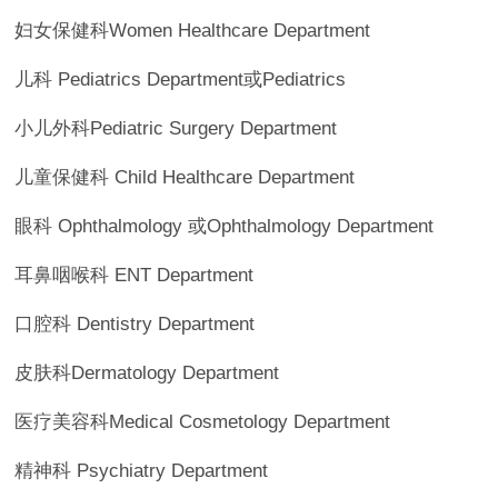
妇女保健科Women Healthcare Department
儿科 Pediatrics Department或Pediatrics
小儿外科Pediatric Surgery Department
儿童保健科 Child Healthcare Department
眼科 Ophthalmology 或Ophthalmology Department
耳鼻咽喉科 ENT Department
口腔科 Dentistry Department
皮肤科Dermatology Department
医疗美容科Medical Cosmetology Department
精神科 Psychiatry Department