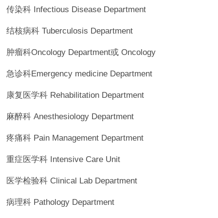
传染科 Infectious Disease Department
结核病科 Tuberculosis Department
肿瘤科Oncology Department或 Oncology
急诊科Emergency medicine Department
康复医学科 Rehabilitation Department
麻醉科 Anesthesiology Department
疼痛科 Pain Management Department
重症医学科 Intensive Care Unit
医学检验科 Clinical Lab Department
病理科 Pathology Department