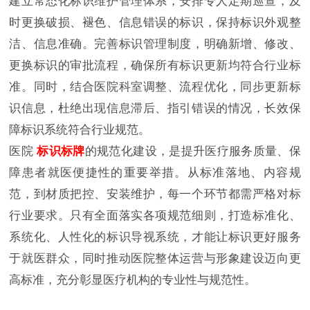
建立常态化标识维护管理体系，安排专人定期巡查，及
时更换破损、褪色、信息错误的标识，保持标识外观整
洁、信息准确。完善标识管理制度，明确新增、修改、
更换标识的审批流程，确保所有标识更新均符合行业标
准。同时，结合医院科室调整、流程优化，同步更新标
识信息，杜绝出现信息滞后、指引错误的情况，长效保
障标识系统符合行业规范。
医院
标识标牌
的规范化建设，是提升医疗服务质量、保
障患者就医便捷性的重要举措。从标准落地、内容规
范，到材质把控、安装维护，每一个环节都需严格对标
行业要求。只有全面落实各项规范细则，打造标准化、
系统化、人性化的标识导视系统，才能让标识更好服务
于就医群众，同时推动医院整体运营与形象建设迈向更
高标准，充分彰显医疗机构的专业性与规范性。