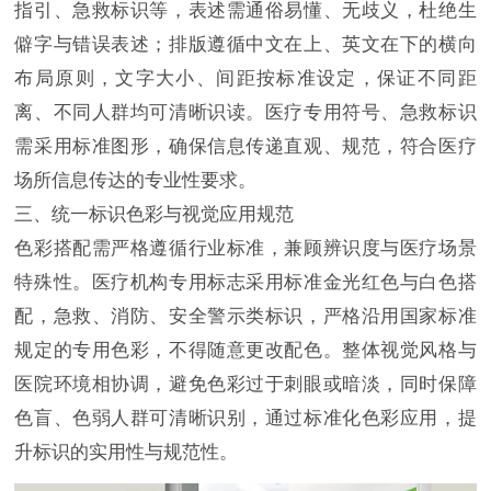
指引、急救标识等，表述需通俗易懂、无歧义，杜绝生
僻字与错误表述；排版遵循中文在上、英文在下的横向
布局原则，文字大小、间距按标准设定，保证不同距
离、不同人群均可清晰识读。医疗专用符号、急救标识
需采用标准图形，确保信息传递直观、规范，符合医疗
场所信息传达的专业性要求。
三、统一标识色彩与视觉应用规范
色彩搭配需严格遵循行业标准，兼顾辨识度与医疗场景
特殊性。医疗机构专用标志采用标准金光红色与白色搭
配，急救、消防、安全警示类标识，严格沿用国家标准
规定的专用色彩，不得随意更改配色。整体视觉风格与
医院环境相协调，避免色彩过于刺眼或暗淡，同时保障
色盲、色弱人群可清晰识别，通过标准化色彩应用，提
升标识的实用性与规范性。