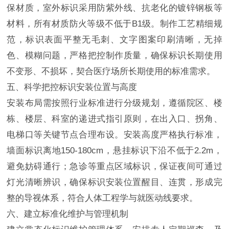
保材质，室外标识采用防紫外线、抗老化的镀锌钢板等
材料，所有材质防火等级不低于B1级。制作工艺精细规
范，标识表面平整无毛刺、文字图案印刷清晰，无掉
色、模糊问题，严格把控制作质量，确保标识长期使用
不变形、不损坏，契合医疗场所长期使用的标准需求。
五、科学把控标识安装位置与高度
安装布局需按照行业标准进行分级规划，遵循院区、楼
栋、楼层、科室的递进式指引原则，在出入口、拐角、
电梯口等关键节点合理布设。安装高度严格执行标准，
墙面标识离地150-180cm，悬挂标识下沿不低于2.2m，
避免妨碍通行；急诊等重点区域标识，保证夜间可通过
灯光清晰辨识，确保标识安装位置醒目、连贯，形成完
整的导视体系，符合人体工程学与就医动线要求。
六、建立标准化维护与管理机制