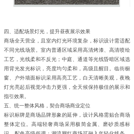
四、适配场景灯光，提升昼夜展示效果
商场全天营业，且室内灯光环境复杂，标识设计需适配
不同光线场景。室内普通区域采用高清烤漆、高清喷绘
工艺，光线柔和不反光；中庭、通道等光线昏暗区域选
用背光发光标识，亮度均匀柔和，高级且醒目。临街橱
窗、户外墙面标识采用高亮工艺，白天清晰美观，夜晚
灯光亮起后视觉冲击力更强，全天候保持极佳的展示和
指引效果。
五、统一整体风格，契合商场商业定位
标识标牌是商场品牌形象的延伸，设计风格需贴合商场
整体定位。高端轻奢商场采用极简金属、磨砂质感标
识，配色高级低调；潮流网红商场可融入年轻化线条、