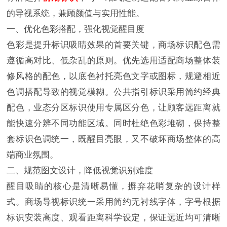
的导视系统，兼顾颜值与实用性能。
一、优化色彩搭配，强化视觉醒目度
色彩是提升标识吸睛效果的首要关键，商场标识配色需
遵循高对比、低杂乱的原则。优先选用适配商场整体装
修风格的配色，以底色衬托亮色文字或图标，规避相近
色调搭配导致的视觉模糊。公共指引标识采用简约经典
配色，业态分区标识使用专属区分色，让顾客远距离就
能快速分辨不同功能区域。同时杜绝色彩堆砌，保持整
套标识色调统一，既醒目亮眼，又不破坏商场整体的高
端商业氛围。
二、规范图文设计，降低视觉识别难度
醒目吸睛的核心是清晰易懂，摒弃花哨复杂的设计样
式。商场导视标识统一采用简约无衬线字体，字号根据
标识安装高度、观看距离科学设定，保证远近均可清晰