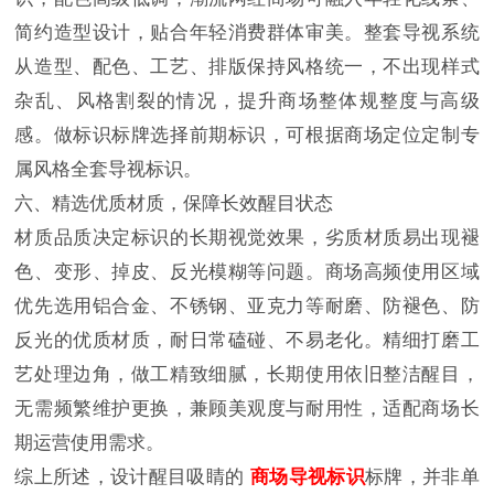
简约造型设计，贴合年轻消费群体审美。整套导视系统
从造型、配色、工艺、排版保持风格统一，不出现样式
杂乱、风格割裂的情况，提升商场整体规整度与高级
感。做标识标牌选择前期标识，可根据商场定位定制专
属风格全套导视标识。
六、精选优质材质，保障长效醒目状态
材质品质决定标识的长期视觉效果，劣质材质易出现褪
色、变形、掉皮、反光模糊等问题。商场高频使用区域
优先选用铝合金、不锈钢、亚克力等耐磨、防褪色、防
反光的优质材质，耐日常磕碰、不易老化。精细打磨工
艺处理边角，做工精致细腻，长期使用依旧整洁醒目，
无需频繁维护更换，兼顾美观度与耐用性，适配商场长
期运营使用需求。
综上所述，设计醒目吸睛的
商场导视标识
标牌，并非单