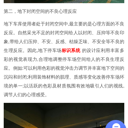
第二，地下封闭空间的不良心理反应
地下车库使用者处于封闭空间中,最主要的是心理方面的不良
反应。自然采光不足的封闭空间给人以封闭、压抑等不良印
象,
带给人们压抑、不安、反感、枯燥乏味、不安全等不良的
生理反应。因此,地下停车场
标识系统
的设计应利用丰富多
彩的视
觉表现力,合理地调整停车场空间给人的不良生理反
应。例如:可以利用色彩的视觉沖击力调节并丰富地下空间的
沉闷和封闭;
利用装饰材料的肌理、质感等变化改善停车场环
境的单一;以活跃的色彩及材质氛围有效地吸引人们的视线,
调节人们的心理
感受。