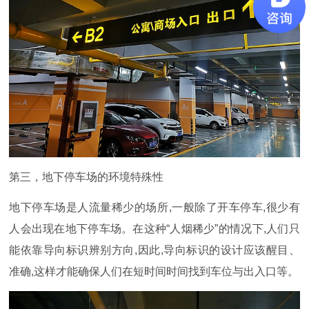
第三，地下停车场的环境特殊性
地下停车场是人流量稀少的场所,一般除了开车停车,很少有
人会出现在地下停车场。在这种“人烟稀少”的情况下,人们只
能依
靠导向标识辨别方向,因此,导向标识的设计应该醒目、
准确,这样才能确保人们在短时间时间找到车位与出入口等。