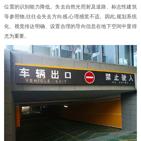
位置的识别能力降低。失去自然光照射及道路、标志性建筑
等参
照物,往往会失去方向感,心理感觉不适。因此,规划系统
化、视觉传达明确、设置合理的导向信息在地下空间中显得
尤为重
要。