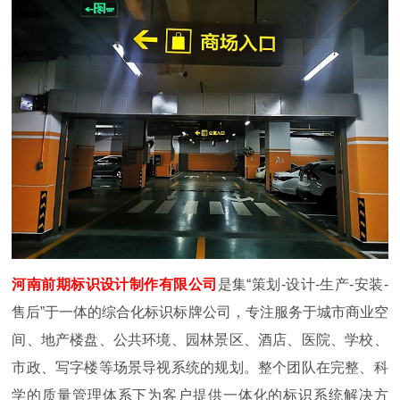
河南前期标识设计制作有限公司
是集“策划-设计-生产-安装-
售后”于一体的综合化标识标牌公司，专注服务于城市商业空
间、地产楼盘、公共环境、园林景区、酒店、医院、学校、
市政、写字楼等场景导视系统的规划。整个团队在完整、科
学
的质量管理体系下为客户提供一体化的标识系统解决方