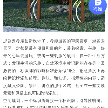
那就要考虑创新设计了，考虑游客的审美需求；游客去
景区一定都是带有项目和目的的，带着探索、兴趣、好
奇的心里去游玩，或者一些刺激的项目，换一种生活方
式；发现生活的乐趣，自然环境中标识牌的存在是非常
必要的，标识牌的影响标准必须做到位。创意角度上再
给标识牌添加哲理。趣味。和知识、指示性的内容，适
度融入公园、景区、讲点的那个区域。甚至在一些文焕
元素和风俗上也可以酌情添加。
空间规划，一个标识牌链接一个标识牌，引导性明确。