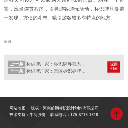
这样又可以才可以顺利无误的找到景点。站在一个位
置，应当连贯程序，引导游客游玩活动，标识牌只要易
于发现，方便的斗志，吸引游客较多有特点的地方。
编辑：
上一条
标识牌厂家：标识牌导视系统的制作工艺考究
返回
列表
下一条
标识牌厂家：景区标识标牌材质的性价比
网站地图
版权：河南前期标识设计制作有限公司
技术支持：牛商股份
联系电话：
175-3716-1619