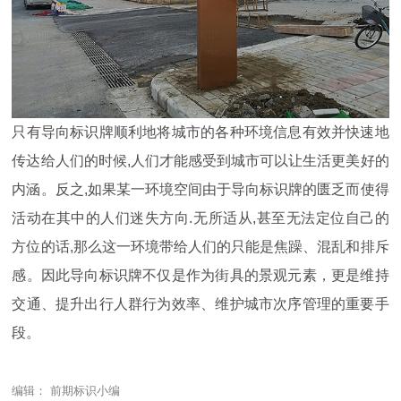
只有导向标识牌顺利地将城市的各种环境信息有效并快速地
传达给人们的时候,人们才能感受到城市可以让生活更美好的
内涵。反之,如果某一环境空间由于导向标识牌的匮乏而使得
活动在其中的人们迷失方向.无所适从,甚至无法定位自己的
方位的话,那么这一环境带给人们的只能是焦躁、混乱和排斥
感。因此导向标识牌不仅是作为街具的景观元素，更是维持
交通、提升出行人群行为效率、维护城市次序管理的重要手
段。
编辑： 前期标识小编