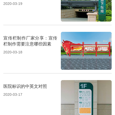
2020-03-19
宣传栏制作厂家分享：宣传
栏制作需要注意哪些因素
2020-03-18
医院标识的中英文对照
2020-03-17