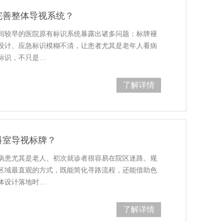
完善整体导视系统？
间较早的医院原有标识系统暴露出诸多问题：标牌褪
设计、应急标识模糊不清，让患者尤其是老年人看病
标识，不只是…
了解详情
科室导视标牌？
病患尤其是老人、初次就诊者很容易在院区迷路。规
区域最直观的方式，既能简化寻路流程，还能借助色
体设计落地时…
了解详情