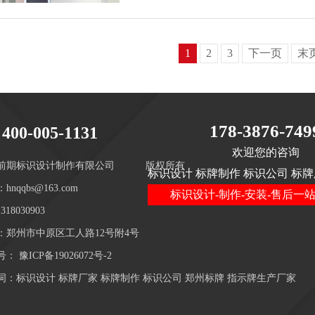
1
2
3
下一页
末
178-3876-749
400-005-1131
欢迎您的咨询
前期标识设计制作有限公司
版权所有
标识设计 标牌制作 标识公司 标牌
hnqqbs@163.com
标识设计-制作-安装-售后一
18030903
：郑州市中原区工人路12号附4号
号：
豫ICP备19026072号-2
词：标识设计 标牌厂家 标牌制作 标识公司 郑州标牌 指示牌生产厂家