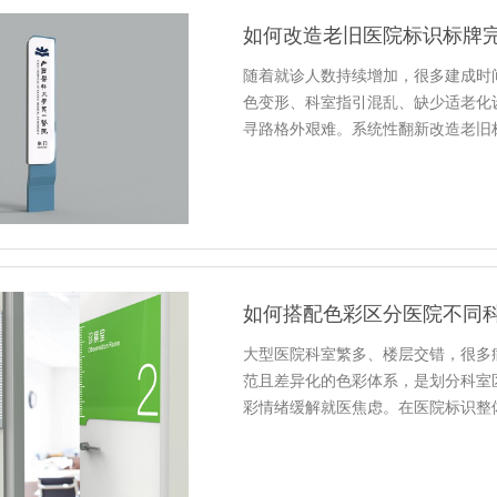
如何改造老旧医院标识标牌
随着就诊人数持续增加，很多建成时
色变形、科室指引混乱、缺少适老化
寻路格外艰难。系统性翻新改造老旧
如何搭配色彩区分医院不同
大型医院科室繁多、楼层交错，很多
范且差异化的色彩体系，是划分科室
彩情绪缓解就医焦虑。在医院标识整