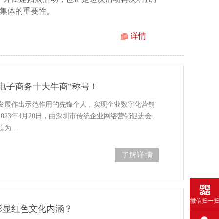
集体的重要性。
详情
电子商务十大牛商”称号！
发展作出示范作用的先锋个人，实现企业数字化营销
023年4月20日，由深圳市传统企业网络营销促进会、
题为…
了解详情
微信扫一
彰显红色文化内涵？