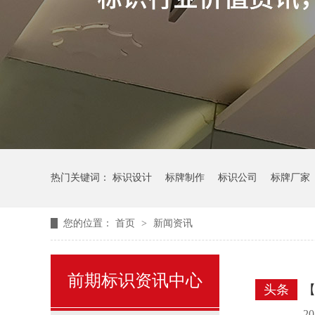
热门关键词：
标识设计
标牌制作
标识公司
标牌厂家
您的位置：
首页
>
新闻资讯
前期标识资讯中心
头条
【
2