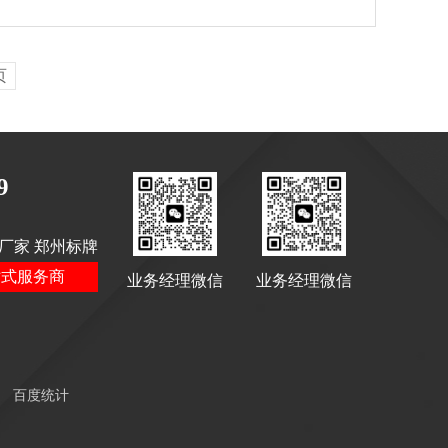
页
9
厂家 郑州标牌
站式服务商
业务经理微信
业务经理微信
百度统计