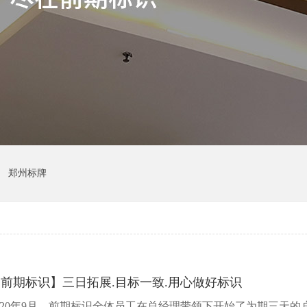
郑州标牌
前期标识】三日拓展.目标一致.用心做好标识
020年9月，前期标识全体员工在总经理带领下开始了为期三天