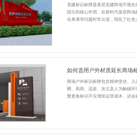
党建标识标牌是基层党建阵地可视化
指引的核心作用。在新时代基层阵地
化单薄等问题时常出现，弱化了红色
如何选用户外材质延长商场
商场户外标识标牌包含精神堡垒、入
晒、风雨、温差、灰尘及人为触碰环
繁更换标识不仅增加运营成本，还会