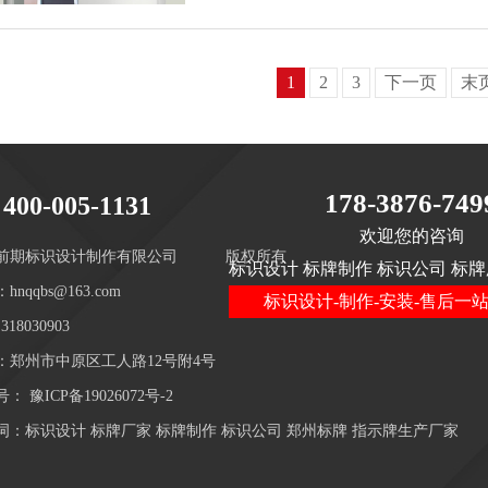
1
2
3
下一页
末
178-3876-749
400-005-1131
欢迎您的咨询
前期标识设计制作有限公司
版权所有
标识设计 标牌制作 标识公司 标牌
hnqqbs@163.com
标识设计-制作-安装-售后一
18030903
：郑州市中原区工人路12号附4号
号：
豫ICP备19026072号-2
词：标识设计 标牌厂家 标牌制作 标识公司 郑州标牌 指示牌生产厂家