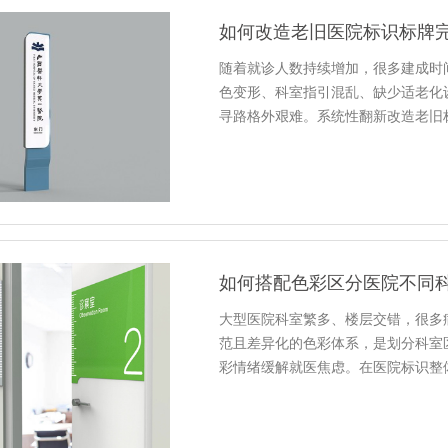
如何改造老旧医院标识标牌
随着就诊人数持续增加，很多建成时
色变形、科室指引混乱、缺少适老化
寻路格外艰难。系统性翻新改造老旧
如何搭配色彩区分医院不同
大型医院科室繁多、楼层交错，很多
范且差异化的色彩体系，是划分科室
彩情绪缓解就医焦虑。在医院标识整