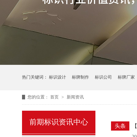
热门关键词：
标识设计
标牌制作
标识公司
标牌厂家
您的位置：
首页
>
新闻资讯
前期标识资讯中心
头条
【
2