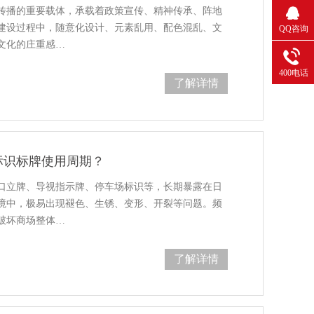
传播的重要载体，承载着政策宣传、精神传承、阵地
建设过程中，随意化设计、元素乱用、配色混乱、文
QQ咨询
文化的庄重感…
400电话
了解详情
标识标牌使用周期？
口立牌、导视指示牌、停车场标识等，长期暴露在日
境中，极易出现褪色、生锈、变形、开裂等问题。频
破坏商场整体…
了解详情