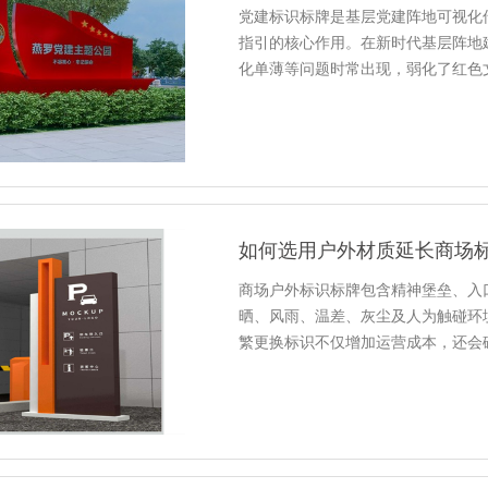
党建标识标牌是基层党建阵地可视化
指引的核心作用。在新时代基层阵地
化单薄等问题时常出现，弱化了红色
如何选用户外材质延长商场
商场户外标识标牌包含精神堡垒、入
晒、风雨、温差、灰尘及人为触碰环
繁更换标识不仅增加运营成本，还会