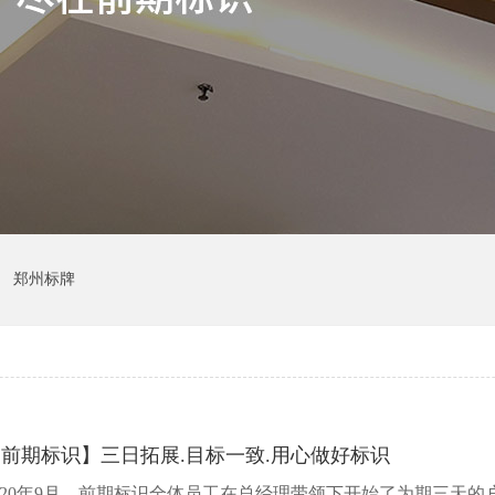
郑州标牌
前期标识】三日拓展.目标一致.用心做好标识
020年9月，前期标识全体员工在总经理带领下开始了为期三天