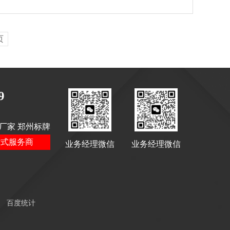
页
9
厂家 郑州标牌
站式服务商
业务经理微信
业务经理微信
百度统计