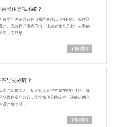
完善整体导视系统？
间较早的医院原有标识系统暴露出诸多问题：标牌褪
设计、应急标识模糊不清，让患者尤其是老年人看病
标识，不只是…
了解详情
科室导视标牌？
病患尤其是老人、初次就诊者很容易在院区迷路。规
区域最直观的方式，既能简化寻路流程，还能借助色
体设计落地时…
了解详情