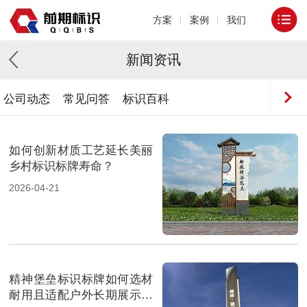
方案
案例
我们
新闻资讯
公司动态
常见问答
标识百科
如何创新材质工艺延长美丽
乡村标识标牌寿命？
2026-04-21
精神堡垒标识标牌如何选材
耐用且适配户外长期展示环