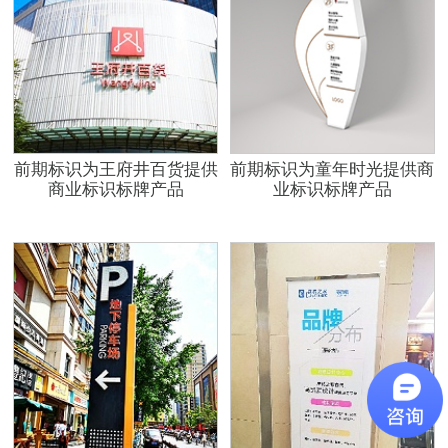
前期标识为王府井百货提供
前期标识为童年时光提供商
商业标识标牌产品
业标识标牌产品