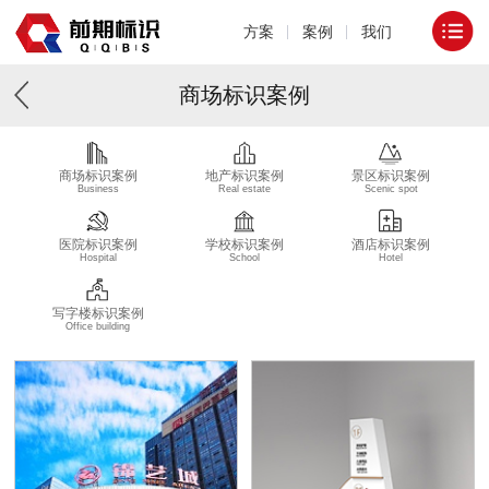
方案
案例
我们
商场标识案例
商场标识案例
地产标识案例
景区标识案例
Business
Real estate
Scenic spot
医院标识案例
学校标识案例
酒店标识案例
Hospital
School
Hotel
写字楼标识案例
Office building