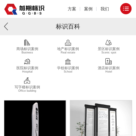
方案
案例
我们
标识百科
商场标识案例
地产标识案例
景区标识案例
Business
Real estate
Scenic spot
医院标识案例
学校标识案例
酒店标识案例
Hospital
School
Hotel
写字楼标识案例
Office building