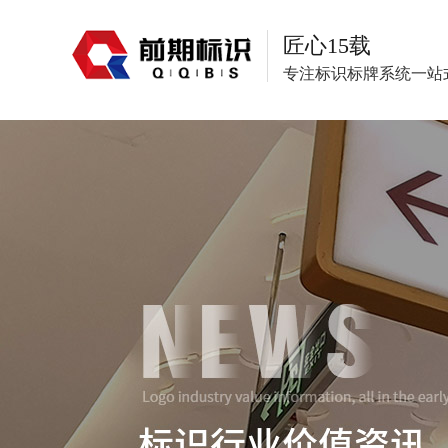
匠心15载
专注标识标牌系统一站