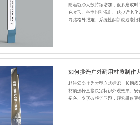
随着就诊人数持续增加，很多建成时
色变形、科室指引混乱、缺少适老化
寻路格外艰难。系统性翻新改造老旧
如何挑选户外耐用材质制作
精神堡垒作为大型立式标识，长期露
材质选择直接决定标识外观效果、安
褪色、变形破损等问题，频繁维修更