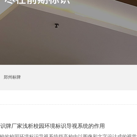
郑州标牌
标识牌厂家浅析校园环境标识导视系统的作用
校的校园环境标识导视系统指高校中以图像和文字设计成的视觉