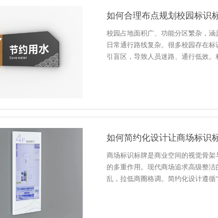
如何合理布点规划校园标识
校园占地面积广、功能分区繁杂，涵
日常通行路线复杂。很多校园存在标
引盲区，导致人员迷路、通行低效。
如何简约化设计让商场标识
商场标识标牌是商业空间的视觉骨架
的多重作用。现代商场追求高级整洁
乱，拉低商圈格调。简约化设计遵循“