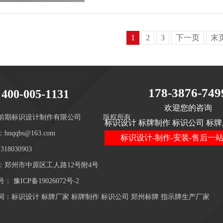
1
2
3
下一页
末
178-3876-749
400-005-1131
欢迎您的咨询
前期标识设计制作有限公司
版权所有
标识设计 标牌制作 标识公司 标牌
hnqqbs@163.com
标识设计-制作-安装-售后一
18030903
：郑州市中原区工人路12号附4号
号：
豫ICP备19026072号-2
词：标识设计 标牌厂家 标牌制作 标识公司 郑州标牌 指示牌生产厂家