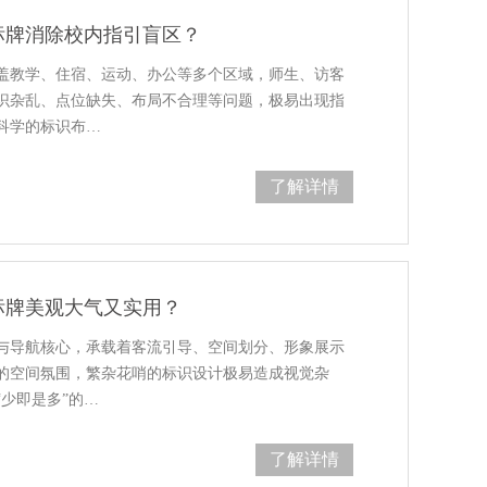
标牌消除校内指引盲区？
盖教学、住宿、运动、办公等多个区域，师生、访客
识杂乱、点位缺失、布局不合理等问题，极易出现指
科学的标识布…
了解详情
标牌美观大气又实用？
与导航核心，承载着客流引导、空间划分、形象展示
的空间氛围，繁杂花哨的标识设计极易造成视觉杂
少即是多”的…
了解详情