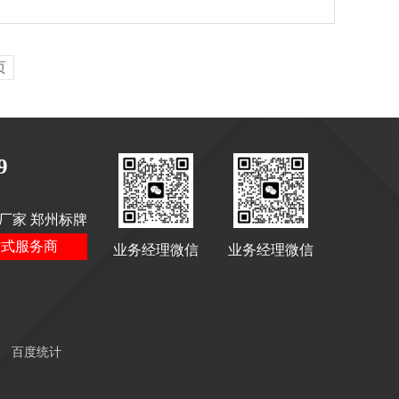
页
9
厂家 郑州标牌
站式服务商
业务经理微信
业务经理微信
百度统计