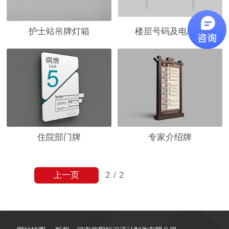
护士站吊牌灯箱
楼层号码及电梯牌
住院部门牌
专家介绍牌
上一页
2
/
2