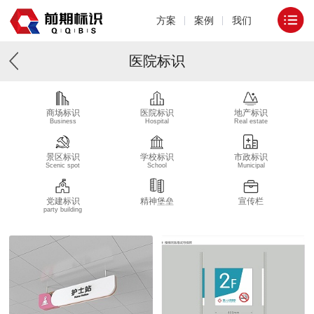
方案
案例
我们
医院标识
商场标识
医院标识
地产标识
Business
Hospital
Real estate
景区标识
学校标识
市政标识
Scenic spot
School
Municipal
党建标识
精神堡垒
宣传栏
party building