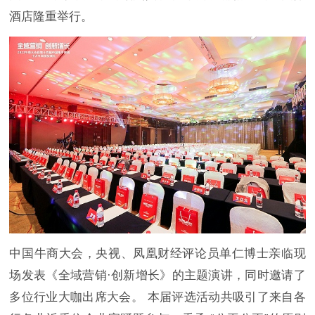
酒店隆重举行。
中国牛商大会，央视、凤凰财经评论员单仁博士亲临现
场发表《全域营销·创新增长》的主题演讲，同时邀请了
多位行业大咖出席大会。 本届评选活动共吸引了来自各