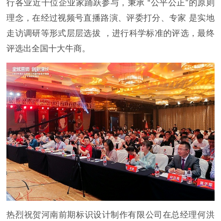
行各业近千位企业家踊跃参与，秉承 “公平公正”的原则
理念，在经过视频号直播路演、评委打分、专家 是实地
走访调研等形式层层选拔 ，进行科学标准的评选，最终
评选出全国十大牛商。
热烈祝贺河南前期标识设计制作有限公司在总经理何洪