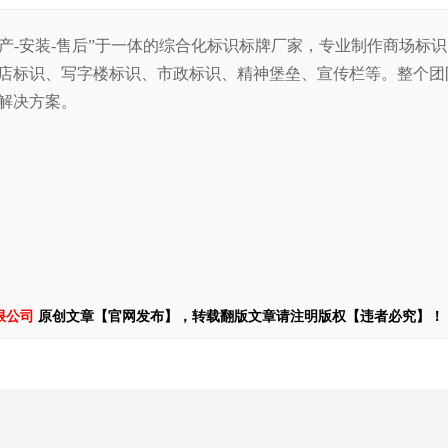
生产-安装-售后”于一体的综合化标识标牌厂家，专业制作商场标
店标识、写字楼标识、市政标识、精神堡垒、宣传栏等。整
个团
解决方案。
限公司
原创文章【官网发布】，转载翻版文章请注明版权【违者必究】！