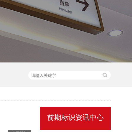
售楼处名称标识
景区全景导视
前期标识资讯中心