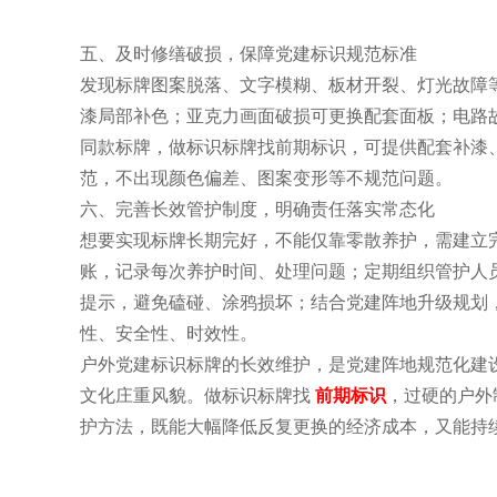
五、及时修缮破损，保障党建标识规范标准
发现标牌图案脱落、文字模糊、板材开裂、灯光故障
漆局部补色；亚克力画面破损可更换配套面板；电路
同款标牌，做标识标牌找前期标识，可提供配套补漆
范，不出现颜色偏差、图案变形等不规范问题。
六、完善长效管护制度，明确责任落实常态化
想要实现标牌长期完好，不能仅靠零散养护，需建立
账，记录每次养护时间、处理问题；定期组织管护人
提示，避免磕碰、涂鸦损坏；结合党建阵地升级规划
性、安全性、时效性。
户外党建标识标牌的长效维护，是党建阵地规范化建
文化庄重风貌。做标识标牌找
前期标识
，过硬的户外
护方法，既能大幅降低反复更换的经济成本，又能持