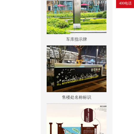
400电话
车库指示牌
售楼处名称标识