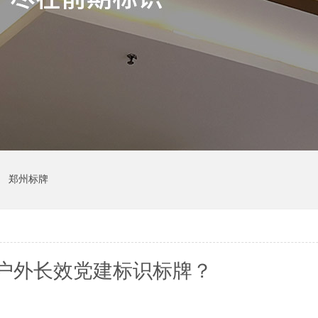
郑州标牌
户外长效党建标识标牌？