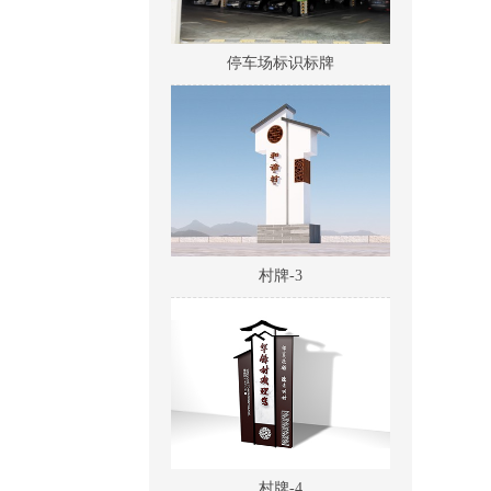
停车场标识标牌
村牌-3
村牌-4