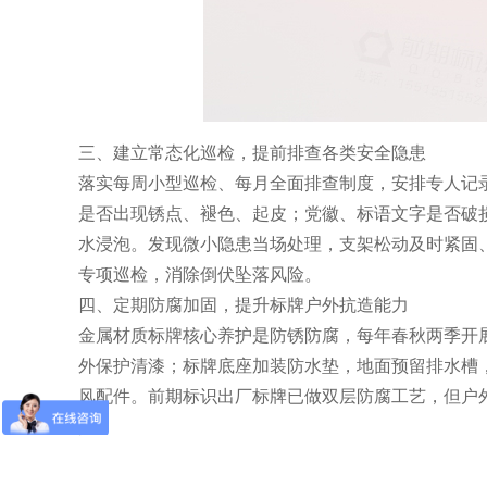
三、建立常态化巡检，提前排查各类安全隐患
落实每周小型巡检、每月全面排查制度，安排专人记
是否出现锈点、褪色、起皮；党徽、标语文字是否破
水浸泡。发现微小隐患当场处理，支架松动及时紧固
专项巡检，消除倒伏坠落风险。
四、定期防腐加固，提升标牌户外抗造能力
金属材质标牌核心养护是防锈防腐，每年春秋两季开
外保护清漆；标牌底座加装防水垫，地面预留排水槽
风配件。前期标识出厂标牌已做双层防腐工艺，但户
限。