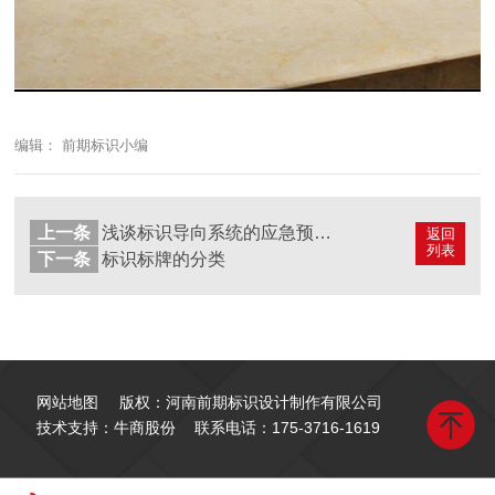
编辑： 前期标识小编
上一条
浅谈标识导向系统的应急预案体系
返回
列表
下一条
标识标牌的分类
网站地图
版权：河南前期标识设计制作有限公司
技术支持：牛商股份
联系电话：
175-3716-1619