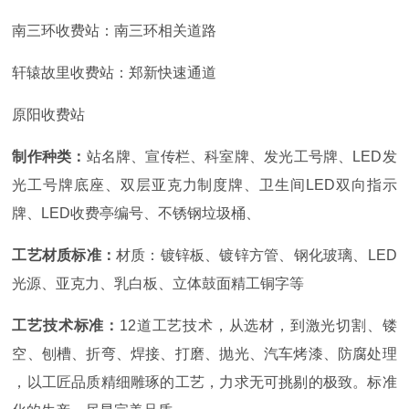
南三环收费站：南三环相关道路
轩辕故里收费站：郑新快速通道
原阳收费站
制作种类：
站名牌、宣传栏、科室牌、发光工号牌、
LED发
光工号牌底座、双层亚克力制度牌、卫生间LED双向指示
牌、LED收费亭编号、不锈钢垃圾桶、
工艺材质标准：
材质：镀锌板、镀锌方管、钢化玻璃、
LED
光源、亚克力、乳白板、立体鼓面精工铜字等
工艺技术标准：
12道工艺技术，从选材，到激光切割、镂
空、刨槽、折弯、焊接、打磨、抛光、汽车烤漆、防腐处理
，以工匠品质精细雕琢的工艺，力求无可挑剔的极致。标准