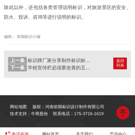
除此以外，还包括各类管理说明标识，对旅游景区的安全、
防火、投诉、咨询等进行说明的标识。
编辑： 前期标识小编
上一条
标识牌厂家分享制作标识标牌的主要材质一铝合金
返回
列表
下一条
学校宣传栏必须要改善的五大弊端
网站地图
版权：河南前期标识设计制作有限公司
技术支持：牛商股份
联系电话：
175-3716-1619
电话咨询
网站首页
关于我们
产品中心