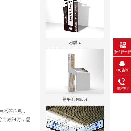
村牌-4
微信扫一
QQ咨询
400电话
总平面图标识
生态等信息，
导向标识时，需