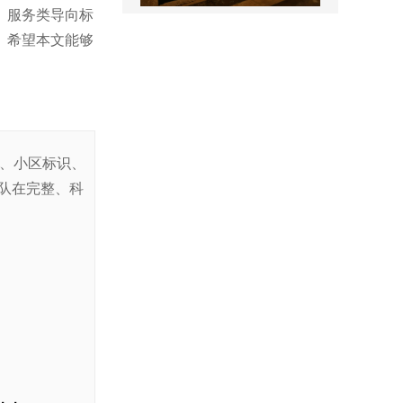
售楼处名称标识
、服务类导向标
。希望本文能够
识、小区标识、
景区全景导视
队在完整、科
医院室内标识吊牌