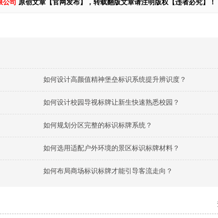
限公司
原创文章【官网发布】，转载翻版文章请注明版权【违者必究】！
如何设计高颜值精神堡垒标识系统提升辨识度？
如何设计校园导视标牌让新生快速熟悉校园？
如何规划分区完整的标识标牌系统？
如何选用适配户外环境的景区标识标牌材料？
如何布局商场标识标牌才能引导客流走向？