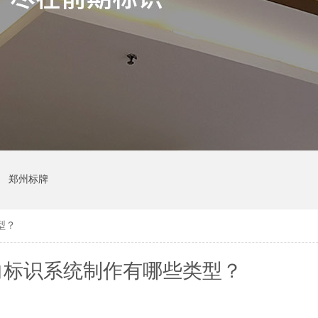
郑州标牌
型？
向标识系统制作有哪些类型？