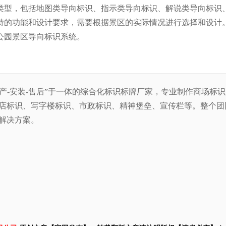
类型，包括地图类导向标识、指示类导向标识、解说类导向标识
特的功能和设计要求，需要根据景区的实际情况进行选择和设计
公园景区导向标识系统。
生产-安装-售后”于一体的综合化标识标牌厂家，专业制作商场标
店标识、写字楼标识、市政标识、精神堡垒、宣传栏等。整
个团
解决方案。