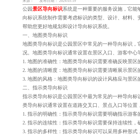
来源：
发布日期： 2024.03.19
公园
景区导向标识
系统是一种重要的服务设施，它能
向标识系统制作需要考虑标识的类型、设计、材料、
帮助您更好地规划和设计导向标识系统。
一、地图类导向标识
地图类导向标识是公园景区中常见的一种导向标识，
况。地图类导向标识通常设置在景区入口、游客中心
1. 地图的准确性：地图类导向标识需要准确反映景
2. 地图的清晰度：地图类导向标识需要清晰展示景
3. 地图的风格：地图类导向标识的设计风格应与景
二、指示类导向标识
指示类导向标识是公园景区中最为常见的一种导向标
类导向标识通常设置在道路交叉口、景点入口等位置
1. 指示的明确性：指示类导向标识需要明确指示游
2. 指示的连续性：指示类导向标识需要保持连续性
3. 指示的多样性：指示类导向标识可以采用多种形