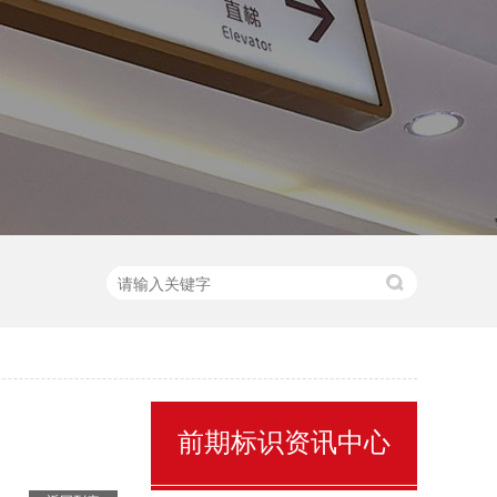
售楼处名称标识
前期标识资讯中心