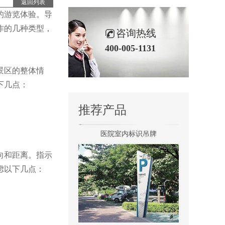
返回列表
的游览体验。导
景区全景导视
作的几种类型，
咨询热线
400-005-1131
景区的整体情
下几点：
推荐产品
医院室内标识吊牌
向和距离。指示
虑以下几点：
景区停车场标识