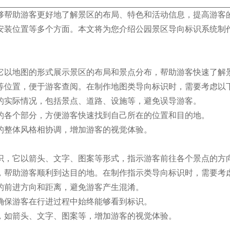
够帮助游客更好地了解景区的布局、特色和活动信息，提高游客
安装位置等多个方面。本文将为您介绍公园景区导向标识系统制
它以地图的形式展示景区的布局和景点分布，帮助游客快速了解
等位置，便于游客查阅。在制作地图类导向标识时，需要考虑以
区的实际情况，包括景点、道路、设施等，避免误导游客。
区的各个部分，方便游客快速找到自己所在的位置和目的地。
区的整体风格相协调，增加游客的视觉体验。
识，它以箭头、文字、图案等形式，指示游客前往各个景点的方
，帮助游客顺利到达目的地。在制作指示类导向标识时，需要考
客的前进方向和距离，避免游客产生混淆。
，确保游客在行进过程中始终能够看到标识。
式，如箭头、文字、图案等，增加游客的视觉体验。