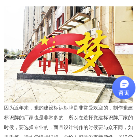
因为近年来，党的建设标识标牌是非常受欢迎的，制作党建
标识牌的厂家也是非常多的，所以在选择党建标识牌厂家的
时候，要选择专业的，而且设计制作的时候要与众不同，如