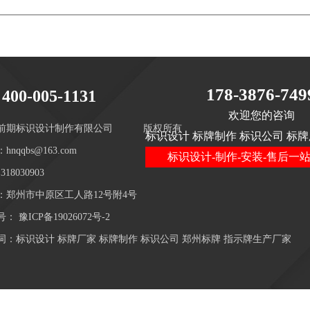
178-3876-749
400-005-1131
欢迎您的咨询
前期标识设计制作有限公司
版权所有
标识设计 标牌制作 标识公司 标牌
hnqqbs@163.com
标识设计-制作-安装-售后一
18030903
：郑州市中原区工人路12号附4号
号：
豫ICP备19026072号-2
词：标识设计 标牌厂家 标牌制作 标识公司 郑州标牌 指示牌生产厂家