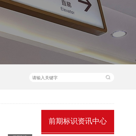
售楼处名称标识
前期标识资讯中心