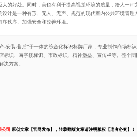
巨大的好处。同时，美也有利于提高视觉环境的质量，给人一种
统设计是一种有形、无人、无声、规范的现代室内公共环境管理
有序秩序、加强安全和改善环境。
生产-安装-售后”于一体的综合化标识标牌厂家，专业制作商场标
店标识、写字楼标识、市政标识、精神堡垒、宣传栏等。整
个团
解决方案。
限公司
原创文章【官网发布】，转载翻版文章请注明版权【违者必究】！