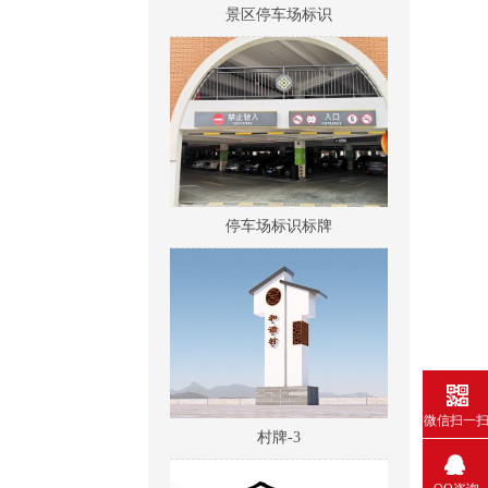
停车场标识标牌
村牌-3
微信扫一