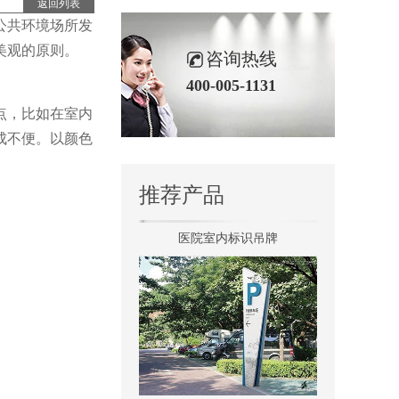
返回列表
公共环境场所发
景区全景导视
美观的原则。
咨询热线
400-005-1131
点，比如在室内
成不便。以颜色
推荐产品
医院室内标识吊牌
景区停车场标识