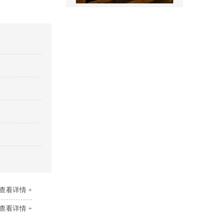
售楼处名称标识
景区全景导视
查看详情 +
医院室内标识吊牌
查看详情 +