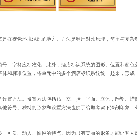
其是在视觉环境混乱的地方。方法是利用对比原理，简单与复杂
符号。字符应标准化；此外，酒店标识系统的图形、位置和颜色
字体和标准位置，将单元中的多个酒店标识系统统一起来，形成
的设置方法。设置方法包括贴、立、挂，平面、立体，雕塑、蜡
其他符号。独特的形象和设置方法也便于给顾客留下深刻印象，
良、可爱、动人、愉悦的特点。因为只有美丽的形象才能让客人